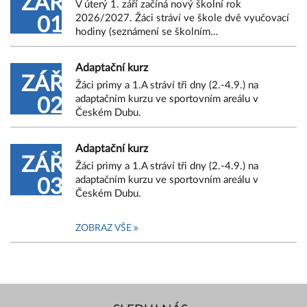
ZÁŘ
V úterý 1. září začíná nový školní rok
2026/2027. Žáci stráví ve škole dvě vyučovací
01
hodiny (seznámení se školním…
Adaptační kurz
ZÁŘ
Žáci primy a 1.A stráví tři dny (2.-4.9.) na
adaptačním kurzu ve sportovním areálu v
02
Českém Dubu.
Adaptační kurz
ZÁŘ
Žáci primy a 1.A stráví tři dny (2.-4.9.) na
adaptačním kurzu ve sportovním areálu v
03
Českém Dubu.
ZOBRAZ VŠE