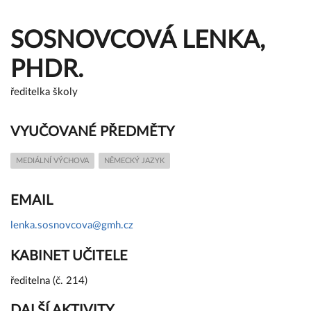
SOSNOVCOVÁ LENKA,
PHDR.
ředitelka školy
VYUČOVANÉ PŘEDMĚTY
MEDIÁLNÍ VÝCHOVA
NĚMECKÝ JAZYK
EMAIL
lenka.sosnovcova@gmh.cz
KABINET UČITELE
ředitelna (č. 214)
DALŠÍ AKTIVITY