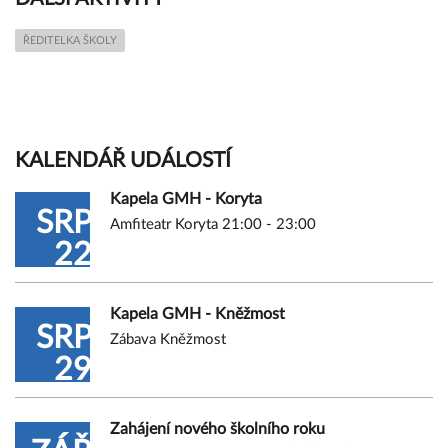
ŘEDITELKA ŠKOLY
KALENDÁŘ UDÁLOSTÍ
Kapela GMH - Koryta
SRP
Amfiteatr Koryta 21:00 - 23:00
22
Kapela GMH - Kněžmost
SRP
Zábava Kněžmost
29
Zahájení nového školního roku