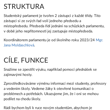
STRUKTURA
Studentský parlament je tvořen 2 zástupci z každé třídy. Tito
zástupci si ze svých řad volí jednoho předsedu a
místopředsedu. Předseda řídí jednání na schůzkách parlamentu,
v době jeho nepřítomnosti jej zastupuje místopředseda.
Koordinátorem parlamentu je od školního roku 2023/24
Mgr.
Jana Moldaschlová
.
CÍLE, FUNKCE
Snažíme se zpestřit výuku, například pomocí přednášek se
zajímavými hosty.
Zprostředkováváme výměnu informací mezi studenty, profesory
a vedením školy. Vedeme žáky k otevřené komunikaci o
problémech a potřebách. Ukazujeme jim, že i oni se mohou
podílet na chodu školy.
Rádi bychom byli k ruce novým studentům, abychom je