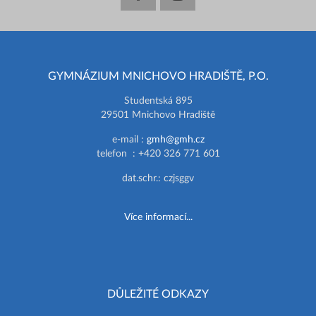
GYMNÁZIUM MNICHOVO HRADIŠTĚ, P.O.
Studentská 895
29501 Mnichovo Hradiště
e-mail :
gmh@gmh.cz
telefon : +420 326 771 601
dat.schr.: czjsggv
Více informací...
DŮLEŽITÉ ODKAZY