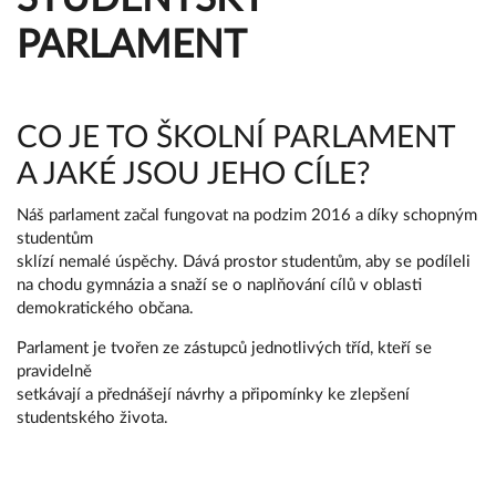
PARLAMENT
CO JE TO ŠKOLNÍ PARLAMENT
A JAKÉ JSOU JEHO CÍLE?
Náš parlament začal fungovat na podzim 2016 a díky schopným
studentům
sklízí nemalé úspěchy. Dává prostor studentům, aby se podíleli
na chodu gymnázia a snaží se o naplňování cílů v oblasti
demokratického občana.
Parlament je tvořen ze zástupců jednotlivých tříd, kteří se
pravidelně
setkávají a přednášejí návrhy a připomínky ke zlepšení
studentského života.