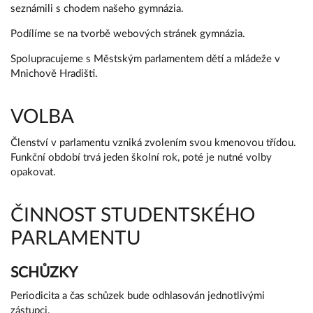
seznámili s chodem našeho gymnázia.
Podílíme se na tvorbě webových stránek gymnázia.
Spolupracujeme s Městským parlamentem dětí a mládeže v
Mnichově Hradišti.
VOLBA
Členství v parlamentu vzniká zvolením svou kmenovou třídou.
Funkční období trvá jeden školní rok, poté je nutné volby
opakovat.
ČINNOST STUDENTSKÉHO
PARLAMENTU
SCHŮZKY
Periodicita a čas schůzek bude odhlasován jednotlivými
zástupci.