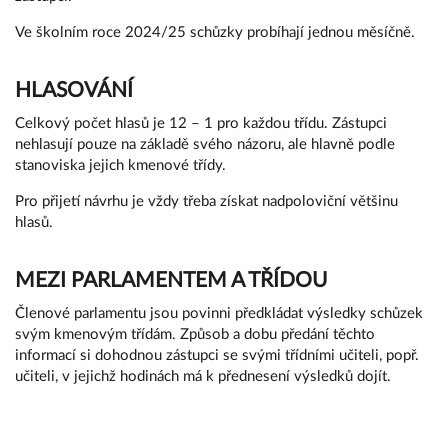
Ve školním roce 2024/25 schůzky probíhají jednou měsíčně.
HLASOVÁNÍ
Celkový počet hlasů je 12 – 1 pro každou třídu. Zástupci
nehlasují pouze na základě svého názoru, ale hlavně podle
stanoviska jejich kmenové třídy.
Pro přijetí návrhu je vždy třeba získat nadpoloviční většinu
hlasů.
MEZI PARLAMENTEM A TŘÍDOU
Členové parlamentu jsou povinni předkládat výsledky schůzek
svým kmenovým třídám. Způsob a dobu předání těchto
informací si dohodnou zástupci se svými třídními učiteli, popř.
učiteli, v jejichž hodinách má k přednesení výsledků dojít.