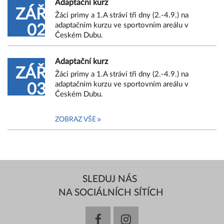
Adaptační kurz
ZÁŘ
Žáci primy a 1.A stráví tři dny (2.-4.9.) na
adaptačním kurzu ve sportovním areálu v
02
Českém Dubu.
Adaptační kurz
ZÁŘ
Žáci primy a 1.A stráví tři dny (2.-4.9.) na
adaptačním kurzu ve sportovním areálu v
03
Českém Dubu.
ZOBRAZ VŠE
SLEDUJ NÁS
NA SOCIÁLNÍCH SÍTÍCH
facebook
instagram