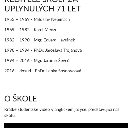
UPLYNULÝCH 71 LET
1953 – 1969 - Miloslav Nepimach
1969 – 1982 - Karel Menzel
1982 – 1990 - Mgr. Eduard Havránek
1990 – 1994 - PhDr. Jaroslava Trojanová
1994 – 2016 - Mgr. Jaromír Ševců
2016 – dosud - PhDr. Lenka Sosnovcová
O ŠKOLE
Krátké studentské video v anglickém jazyce, představující naší
školu.