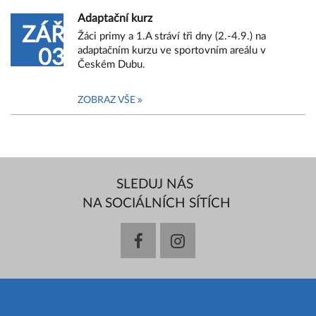
Adaptační kurz
ZÁŘ
Žáci primy a 1.A stráví tři dny (2.-4.9.) na
adaptačním kurzu ve sportovním areálu v
03
Českém Dubu.
ZOBRAZ VŠE
SLEDUJ NÁS
NA SOCIÁLNÍCH SÍTÍCH
facebook
instagram