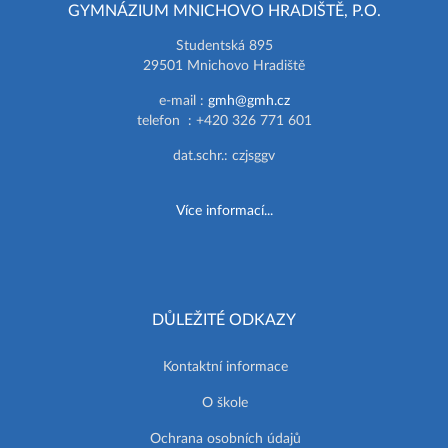
GYMNÁZIUM MNICHOVO HRADIŠTĚ, P.O.
Studentská 895
29501 Mnichovo Hradiště
e-mail :
gmh@gmh.cz
telefon : +420 326 771 601
dat.schr.: czjsggv
Více informací...
DŮLEŽITÉ ODKAZY
Kontaktní informace
O škole
Ochrana osobních údajů