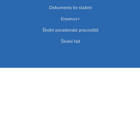
Dokumenty ke stažení
Erasmus+
Školní poradenské pracoviště
Školní řád