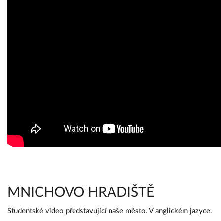
MNICHOVO HRADIŠTĚ
Studentské video představující naše město. V anglickém jazyce.