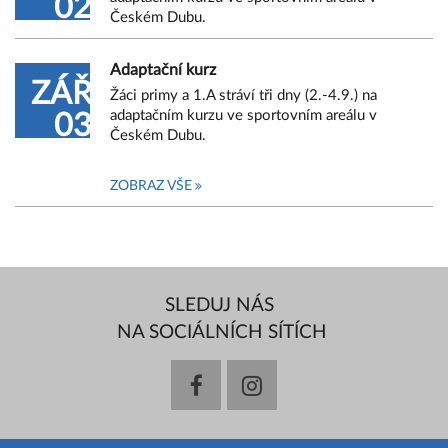
02
Českém Dubu.
Adaptační kurz
ZÁŘ
Žáci primy a 1.A stráví tři dny (2.-4.9.) na
adaptačním kurzu ve sportovním areálu v
03
Českém Dubu.
ZOBRAZ VŠE
SLEDUJ NÁS
NA SOCIÁLNÍCH SÍTÍCH
facebook
instagram