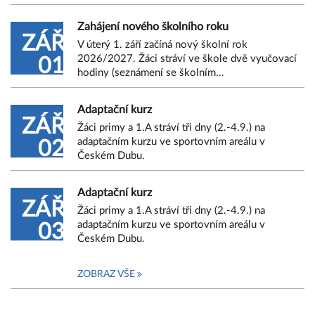
Zahájení nového školního roku
ZÁŘ
V úterý 1. září začíná nový školní rok
2026/2027. Žáci stráví ve škole dvě vyučovací
01
hodiny (seznámení se školním…
Adaptační kurz
ZÁŘ
Žáci primy a 1.A stráví tři dny (2.-4.9.) na
adaptačním kurzu ve sportovním areálu v
02
Českém Dubu.
Adaptační kurz
ZÁŘ
Žáci primy a 1.A stráví tři dny (2.-4.9.) na
adaptačním kurzu ve sportovním areálu v
03
Českém Dubu.
ZOBRAZ VŠE