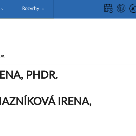
Rozvrhy
DR.
ENA, PHDR.
AZNÍKOVÁ IRENA,