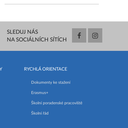
SLEDUJ NÁS
facebook
instagram
NA SOCIÁLNÍCH SÍTÍCH
Y
RYCHLÁ ORIENTACE
Dokumenty ke stažení
Erasmus+
Školní poradenské pracoviště
Školní řád