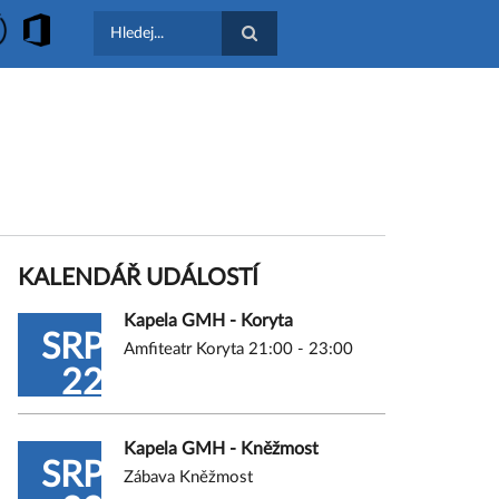
Hledat
KALENDÁŘ UDÁLOSTÍ
Kapela GMH - Koryta
SRP
Amfiteatr Koryta 21:00 - 23:00
22
Kapela GMH - Kněžmost
SRP
Zábava Kněžmost