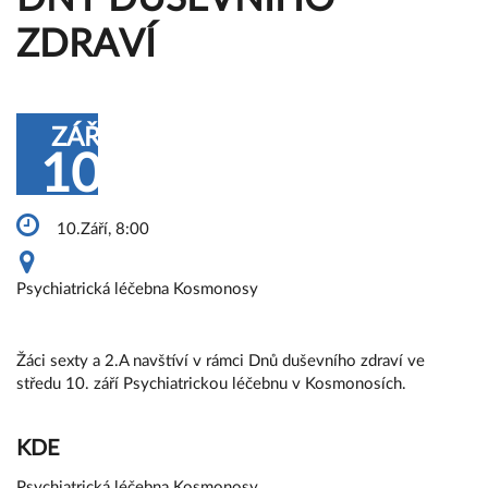
ZDRAVÍ
ZÁŘ
10
10.Září, 8:00
Psychiatrická léčebna Kosmonosy
Žáci sexty a 2.A navštíví v rámci Dnů duševního zdraví ve
středu 10. září Psychiatrickou léčebnu v Kosmonosích.
KDE
Psychiatrická léčebna Kosmonosy