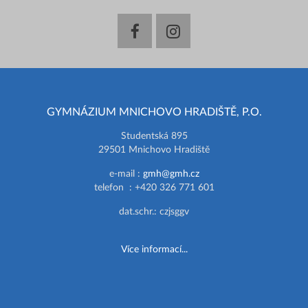
facebook
instagram
GYMNÁZIUM MNICHOVO HRADIŠTĚ, P.O.
Studentská 895
29501 Mnichovo Hradiště
e-mail :
gmh@gmh.cz
telefon : +420 326 771 601
dat.schr.: czjsggv
Více informací...