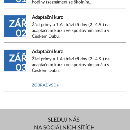
hodiny (seznámení se školním…
Adaptační kurz
ZÁŘ
Žáci primy a 1.A stráví tři dny (2.-4.9.) na
adaptačním kurzu ve sportovním areálu v
02
Českém Dubu.
Adaptační kurz
ZÁŘ
Žáci primy a 1.A stráví tři dny (2.-4.9.) na
adaptačním kurzu ve sportovním areálu v
03
Českém Dubu.
ZOBRAZ VŠE
SLEDUJ NÁS
NA SOCIÁLNÍCH SÍTÍCH