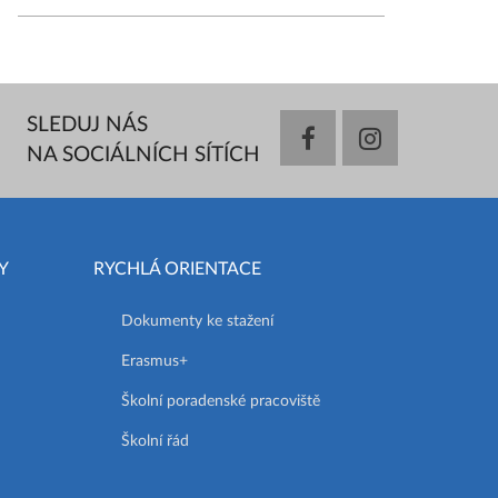
SLEDUJ NÁS
facebook
instagram
NA SOCIÁLNÍCH SÍTÍCH
Y
RYCHLÁ ORIENTACE
Dokumenty ke stažení
Erasmus+
Školní poradenské pracoviště
Školní řád