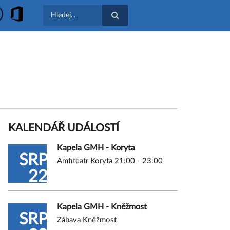
Hledat
KALENDÁŘ UDÁLOSTÍ
Kapela GMH - Koryta
SRP
Amfiteatr Koryta 21:00 - 23:00
22
Kapela GMH - Kněžmost
SRP
Zábava Kněžmost