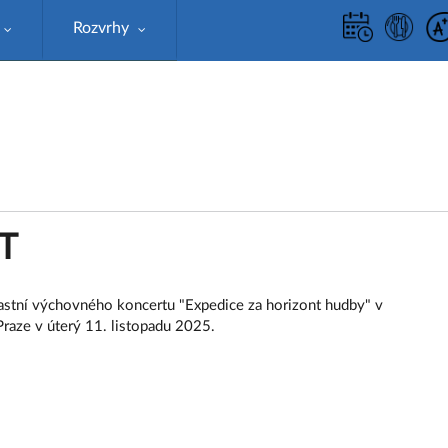
Rozvrhy
T
častní výchovného koncertu "Expedice za horizont hudby" v
aze v úterý 11. listopadu 2025.