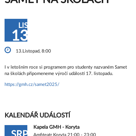
LIS
13
13.Listopad, 8:00
I v letošním roce si programem pro studenty nazvaném Samet
na školách připomeneme výročí událostí 17. listopadu.
https://gmh.cz/samet2025/
KALENDÁŘ UDÁLOSTÍ
Kapela GMH - Koryta
SRP
Amfiteatr Koryta 21:00 - 23:00