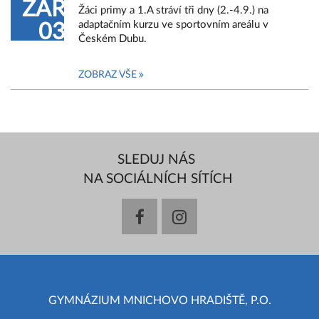
ZÁŘ
Žáci primy a 1.A stráví tři dny (2.-4.9.) na
adaptačním kurzu ve sportovním areálu v
03
Českém Dubu.
ZOBRAZ VŠE
SLEDUJ NÁS
NA SOCIÁLNÍCH SÍTÍCH
facebook
instagram
GYMNÁZIUM MNICHOVO HRADIŠTĚ, P.O.