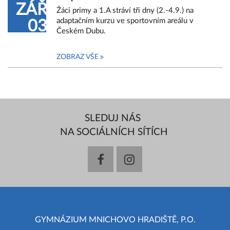
ZÁŘ
Žáci primy a 1.A stráví tři dny (2.-4.9.) na
adaptačním kurzu ve sportovním areálu v
03
Českém Dubu.
ZOBRAZ VŠE
SLEDUJ NÁS
NA SOCIÁLNÍCH SÍTÍCH
facebook
instagram
GYMNÁZIUM MNICHOVO HRADIŠTĚ, P.O.