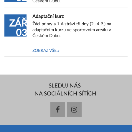
Českém Dubu.
Adaptační kurz
ZÁŘ
Žáci primy a 1.A stráví tři dny (2.-4.9.) na
adaptačním kurzu ve sportovním areálu v
03
Českém Dubu.
ZOBRAZ VŠE
SLEDUJ NÁS
NA SOCIÁLNÍCH SÍTÍCH
facebook
instagram