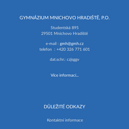
GYMNÁZIUM MNICHOVO HRADIŠTĚ, P.O.
Studentská 895
29501 Mnichovo Hradiště
e-mail :
gmh@gmh.cz
telefon : +420 326 771 601
dat.schr.: czjsggv
Více informací...
DŮLEŽITÉ ODKAZY
Kontaktní informace