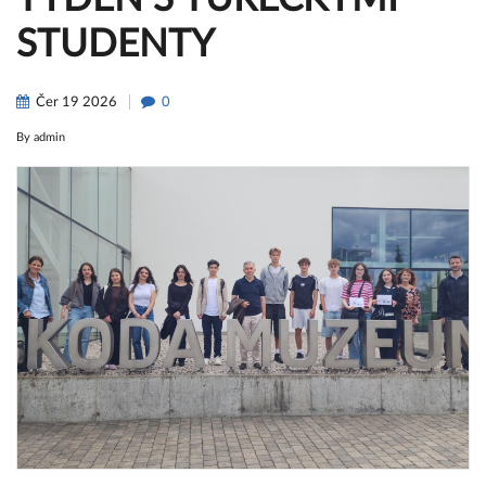
STUDENTY
Čer
19
2026
0
By
admin