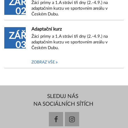
ZÁŘ
Žáci primy a 1.A stráví tři dny (2.-4.9.) na
adaptačním kurzu ve sportovním areálu v
02
Českém Dubu.
Adaptační kurz
ZÁŘ
Žáci primy a 1.A stráví tři dny (2.-4.9.) na
adaptačním kurzu ve sportovním areálu v
03
Českém Dubu.
ZOBRAZ VŠE
SLEDUJ NÁS
NA SOCIÁLNÍCH SÍTÍCH
facebook
instagram