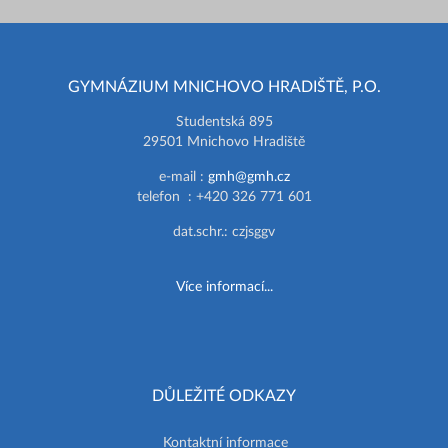
GYMNÁZIUM MNICHOVO HRADIŠTĚ, P.O.
Studentská 895
29501 Mnichovo Hradiště
e-mail :
gmh@gmh.cz
telefon : +420 326 771 601
dat.schr.: czjsggv
Více informací...
DŮLEŽITÉ ODKAZY
Kontaktní informace