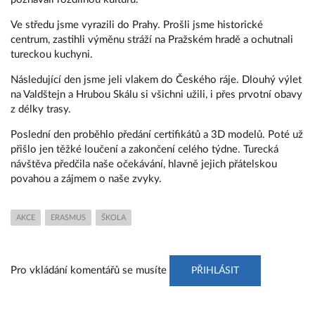
Ve středu jsme vyrazili do Prahy. Prošli jsme historické
centrum, zastihli výměnu stráží na Pražském hradě a ochutnali
tureckou kuchyni.
Následující den jsme jeli vlakem do Českého ráje. Dlouhý výlet
na Valdštejn a Hrubou Skálu si všichni užili, i přes prvotní obavy
z délky trasy.
Poslední den proběhlo předání certifikátů a 3D modelů. Poté už
přišlo jen těžké loučení a zakončení celého týdne. Turecká
návštěva předčila naše očekávání, hlavně jejich přátelskou
povahou a zájmem o naše zvyky.
AKCE
ERASMUS
ŠKOLA
Pro vkládání komentářů se musíte
PŘIHLÁSIT